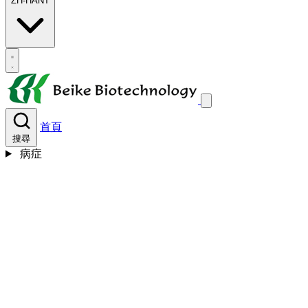
ZH-HANT
首頁
搜尋
病症