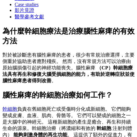
Case studies
影片見證
醫學參考文獻
為什麼幹細胞療法是治療腦性麻痺的有效
方法
對於被診斷患有腦性麻痺的患者，很少有常規治療選擇，主要
側重於協助患者應對殘疾。 然而，沒有常規方法可以治療由
原始腦損傷引起的神經功能喪失。腦性麻痺
（CP）幹細胞療
法具有再生和修復大腦受損細胞的能力，有助於逆轉症狀並使
腦性麻痺患者得到改善
。
腦性麻痺的幹細胞治療如何工作？
幹細胞
負責在舊細胞死亡或受傷時分化成新細胞。 它們能夠
變成皮膚、血液、肌肉、骨骼等。 它們可以變成的細胞之一
是大腦中的神經元。 這種新細胞的產生是癒合、再生和持續
生命的源泉。幹細胞治療（將濃縮和有效的
幹細胞
注射到體
內）
能夠刺激身體的再生功能
。 這提供了額外的促進力，有