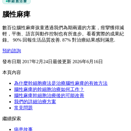
幹細胞治療
腦性麻痺
數百位腦性麻痺孩童透過我們為期兩週的方案，痙攣獲得減
輕，平衡、語言與動作控制也有所進步。看看實際的成果紀
錄。
90%
回報生活品質改善.
87%
對治療結果感到滿意.
預約諮詢
發布日期
2017年2月24日
最後更新
2026年6月16日
本頁內容
為什麼幹細胞療法是治療腦性麻痺的有效方法
腦性麻痺的幹細胞治療如何工作？
腦性麻痺幹細胞治療後的可能改善
我們的詳細治療方案
常見問題
繼續探索
病患故事