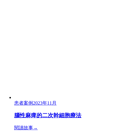
患者案例
2023年11月
腦性麻痺的二次幹細胞療法
閱讀故事
→