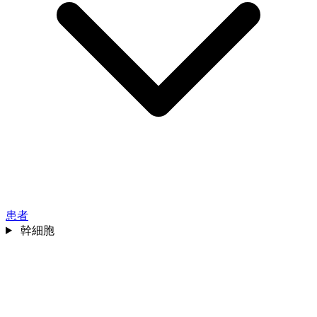
患者
幹細胞