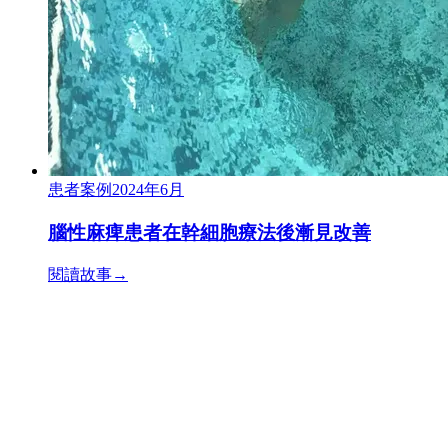
患者案例
2024年6月
腦性麻痺患者在幹細胞療法後漸見改善
閱讀故事
→