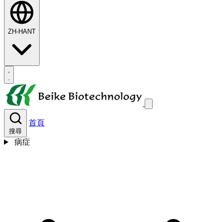
ZH-HANT
首頁
搜尋
病症